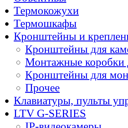
Термокожухи
Термошкафы
Кронштейны и креплен
Кронштейны для кам
Монтажные коробки 
Кронштейны для мон
Прочее
Клавиатуры, пульты уп
LTV G-SERIES
IP-видеокамеры