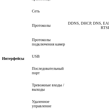
Сеть
DDNS, DHCP, DNS, EAP-
Протоколы
RTSP
Протоколы
подключения камер
USB
Интерфейсы
Последовательный
порт
Тревожные входы /
выходы
Удаленное
управление