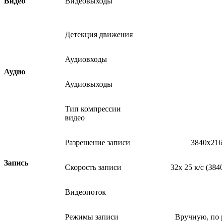
Видео
Видеовыходы
Детекция движения
Аудиовходы
Аудио
Аудиовыходы
Тип компрессии
видео
Разрешение записи
3840x216
Запись
Скорость записи
32x 25 к/с (38
Видеопоток
Режимы записи
Вручную, по 