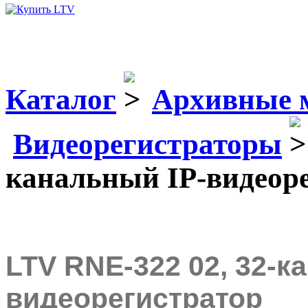
Каталог
Архивные 
Видеорегистраторы
канальный IP-видеор
LTV RNE-322 02, 32-к
видеорегистратор