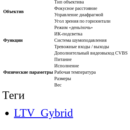
Тип объектива
Фокусное расстояние
Объектив
Управление диафрагмой
Угол зрения по горизонтали
Режим «день/ночь»
ИК-подсветка
Функции
Система шумоподавления
Тревожные входы / выходы
Дополнительный видеовыход CVBS
Питание
Исполнение
Физические параметры
Рабочая температура
Размеры
Вес
Теги
LTV_Gybrid