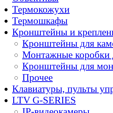
Термокожухи
Термошкафы
Кронштейны и креплен
Кронштейны для кам
Монтажные коробки 
Кронштейны для мон
Прочее
Клавиатуры, пульты уп
LTV G-SERIES
IP-видеокамеры