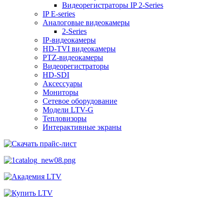
Видеорегистраторы IP 2-Series
IP E-series
Аналоговые видеокамеры
2-Series
IP-видеокамеры
HD-TVI видеокамеры
PTZ-видеокамеры
Видеорегистраторы
HD-SDI
Аксессуары
Мониторы
Сетевое оборудование
Модели LTV-G
Тепловизоры
Интерактивные экраны