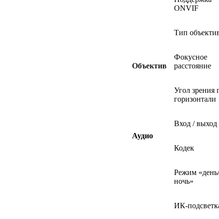
ONVIF
Тип объекти
Фокусное
Объектив
расстояние
Угол зрения 
горизонтали
Вход / выход
Аудио
Кодек
Режим «день
ночь»
ИК-подсветк