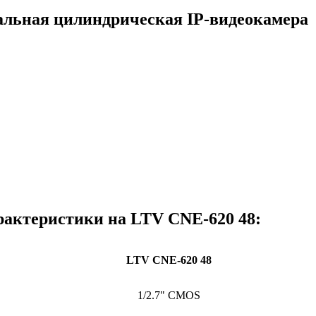
альная цилиндрическая IP-видеокамера
рактеристики на LTV CNE-620 48:
LTV CNE-620 48
1/2.7" CMOS