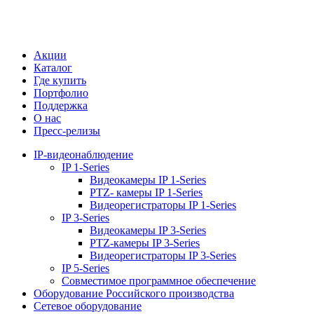
Акции
Каталог
Где купить
Портфолио
Поддержка
О нас
Пресс-релизы
IP-видеонаблюдение
IP 1-Series
Видеокамеры IP 1-Series
PTZ- камеры IP 1-Series
Видеорегистраторы IP 1-Series
IP 3-Series
Видеокамеры IP 3-Series
PTZ-камеры IP 3-Series
Видеорегистраторы IP 3-Series
IP 5-Series
Совместимое программное обеспечение
Оборудование Российского производства
Сетевое оборудование