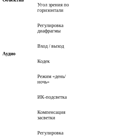
Угол зрения по
горизонтали
Регулировка
диафрагмы
Вход / выход
Аудио
Кодек
Режим «день/
ночь»
ИК-подсветка
Компенсация
засветки
Регулировка