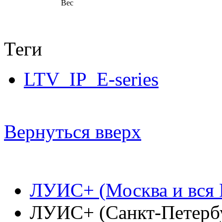
Вес
Теги
LTV_IP_E-series
Вернуться вверх
ЛУИС+ (Москва и вся 
ЛУИС+ (Санкт-Петерб