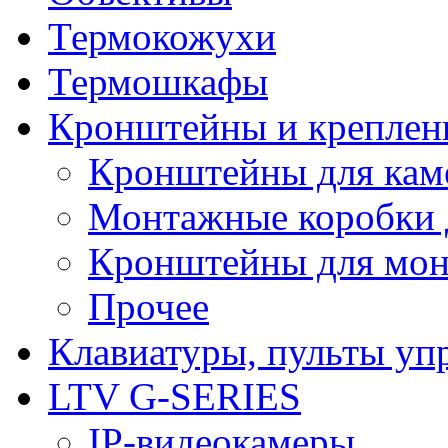
Термокожухи
Термошкафы
Кронштейны и креплен
Кронштейны для кам
Монтажные коробки 
Кронштейны для мон
Прочее
Клавиатуры, пульты уп
LTV G-SERIES
IP-видеокамеры