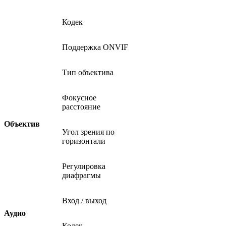
Кодек
Поддержка ONVIF
Тип объектива
Фокусное
расстояние
Объектив
Угол зрения по
горизонтали
Регулировка
диафрагмы
Вход / выход
Аудио
Кодек