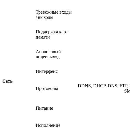
Тревожные входы
/ выходы
Поддержка карт
памяти
Аналоговый
видеовыход
Интерфейс
Сеть
DDNS, DHCP, DNS, FTP, H
Протоколы
SM
Питание
Исполнение