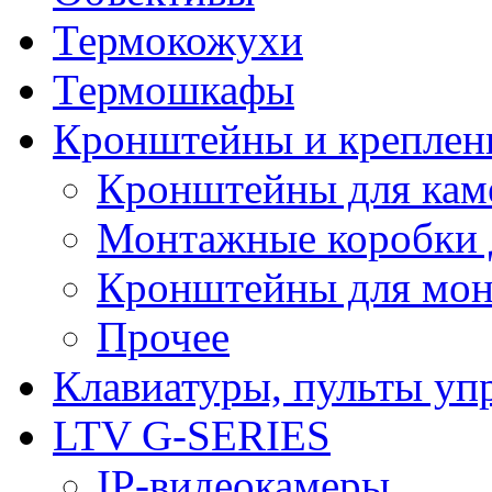
Термокожухи
Термошкафы
Кронштейны и креплен
Кронштейны для кам
Монтажные коробки 
Кронштейны для мон
Прочее
Клавиатуры, пульты уп
LTV G-SERIES
IP-видеокамеры