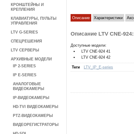
КРОНШТЕЙНЫ И
КРЕПЛЕНИЯ
Описание
Характеристики
Акс
КЛАВИАТУРЫ, ПУЛЬТЫ
УПРАВЛЕНИЯ
LTV G-SERIES
Описание LTV CNE-924
СПЕЦРЕШЕНИЯ
Доступные модели:
LTV СЕРВЕРЫ
LTV CNE-924 41
LTV CNE-924 42
АРХИВНЫЕ МОДЕЛИ
IP 2-SERIES
Теги
LTV_IP_E-series
IP E-SERIES
АНАЛОГОВЫЕ
ВИДЕОКАМЕРЫ
IP-ВИДЕОКАМЕРЫ
HD-TVI ВИДЕОКАМЕРЫ
PTZ-ВИДЕОКАМЕРЫ
ВИДЕОРЕГИСТРАТОРЫ
HD-SDI