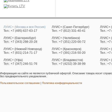
ЛУИС+ (Москва и вся Россия)
ЛУИС+ (Санкт-Петербург)
ЛУИС+ (
Тел.: +7 (495) 637-63-17
Тел.: +7 (812) 331-40-41
Тел.: +7
ЛУИС+ (Екатеринбург)
ЛУИС+ (Челябинск)
ЛУИС+ (
Тел.: +7 (343) 298-20-28
Тел.: +7 (351) 220-00-72
Тел.: +7
ЛУИС+ (Нижний Новгород)
ЛУИС+ (Красноярск)
ЛУИС+ (
Тел.: +7 (831) 214-71-17
Тел.: +7 (391) 216-50-20
Тел.: +7
ЛУИС+ (Уфа)
ЛУИС+ (Владивосток)
ЛУИС+ 
Тел.: +7 (347) 246-51-76
Тел.: +7 (4232) 39-38-99
Тел.: +7
Информация на сайте не является публичной офертой. Описание товара носит справо
без предварительного уведомления.
Пользовательское соглашение
|
Политика конфиденциальности