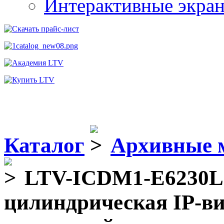
Интерактивные экра
Каталог
Архивные 
LTV-ICDM1-E6230L-
цилиндрическая IP-ви