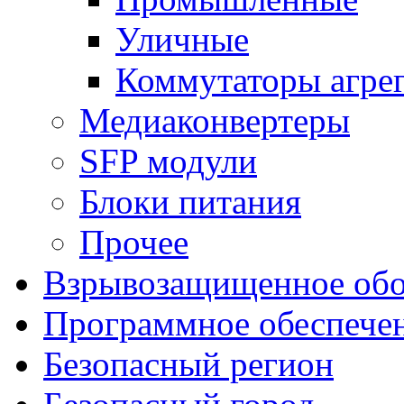
Уличные
Коммутаторы агре
Медиаконвертеры
SFP модули
Блоки питания
Прочее
Взрывозащищенное обо
Программное обеспече
Безопасный регион