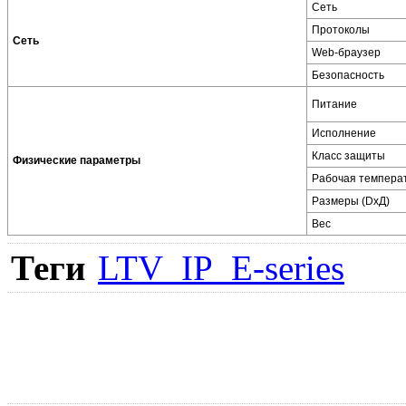
Сеть
Протоколы
Сеть
Web-браузер
Безопасность
Питание
Исполнение
Класс защиты
Физические параметры
Рабочая темпера
Размеры (DxД)
Вес
Теги
LTV_IP_E-series