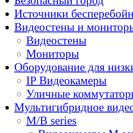
Безопасный город
Источники бесперебойн
Видеостены и монитор
Видеостены
Мониторы
Оборудование для низк
IP Видеокамеры
Уличные коммутатор
Мультигибридное виде
M/B series