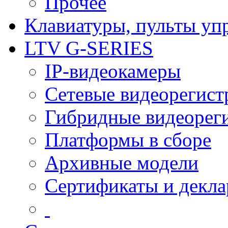
Прочее
Клавиатуры, пульты уп
LTV G-SERIES
IP-видеокамеры
Сетевые видеорегист
Гибридные видеорег
Платформы в сборе
Архивные модели
Сертификаты и декл