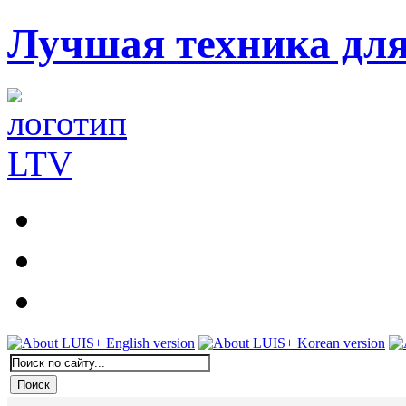
Лучшая техника дл