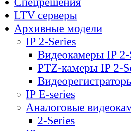
Спецрешения
LTV серверы
Архивные модели
IP 2-Series
Видеокамеры IP 2-
PTZ-камеры IP 2-Se
Видеорегистраторы 
IP E-series
Аналоговые видеока
2-Series