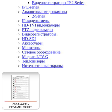
Видеорегистраторы IP 2-Series
IP E-series
Аналоговые видеокамеры
2-Series
IP-видеокамеры
HD-TVI видеокамеры
PTZ-видеокамеры
Видеорегистраторы
HD-SDI
Аксессуары
Мониторы
Сетевое оборудование
Модели LTV-G
Тепловизоры
Интерактивные экраны