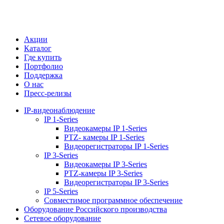
Акции
Каталог
Где купить
Портфолио
Поддержка
О нас
Пресс-релизы
IP-видеонаблюдение
IP 1-Series
Видеокамеры IP 1-Series
PTZ- камеры IP 1-Series
Видеорегистраторы IP 1-Series
IP 3-Series
Видеокамеры IP 3-Series
PTZ-камеры IP 3-Series
Видеорегистраторы IP 3-Series
IP 5-Series
Совместимое программное обеспечение
Оборудование Российского производства
Сетевое оборудование