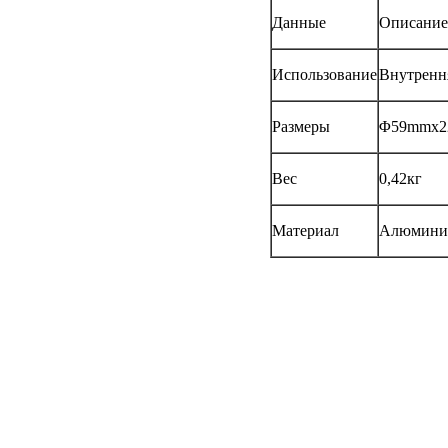
Данные
Описание
Использование
Внутренн
Размеры
Φ59mmx22
Вес
0,42кг
Материал
Алюмини