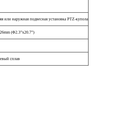
яя или наружная подвесная установка PTZ-купола
6mm (Φ2.3”x20.7”)
евый сплав