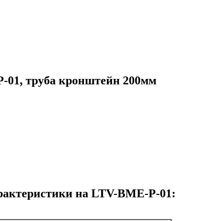
01, труба кронштейн 200мм
рактеристики на LTV-BME-P-01: