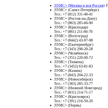
ЛУИС+ (Москва и вся Россия)
Те
ЛУИС+ (Санкт-Петербург)
Тел.: +7 (812) 331-40-41
ЛУИС+ (Ростов-на-Дону)
Тел.: +7 (863) 285-66-90
ЛУИС+ (Краснодар)
Тел.: +7 (861) 211-66-70
ЛУИС+ (Волгоград)
Тел.: +7 (8442) 43-97-98
ЛУИС+ (Екатеринбург)
Тел.: +7 (343) 298-20-28
ЛУИС+ (Челябинск)
Тел.: +7 (351) 220-00-72
ЛУИС+ (Тюмень)
Тел.: +7 (3452) 63-81-83
ЛУИС+ (Казань)
Тел.: +7 (843) 204-22-33
ЛУИС+ (Новосибирск)
Тел.: +7 (383) 285-33-77
ЛУИС+ (Нижний Новгород)
Тел.: +7 (831) 214-71-17
ЛУИС+ (Красноярск)
Тел.: +7 (391) 216-50-20
ЛУИС+ (Пермь)