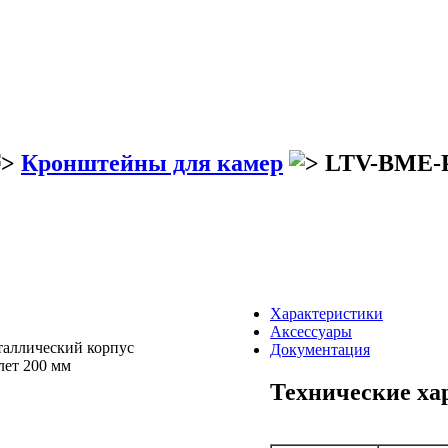
Кронштейны для камер
LTV-BME-P-
Характеристики
Аксессуары
аллический корпус
Документация
ет 200 мм
Технические ха