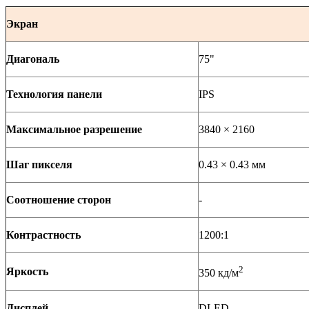
Экран
Диагональ
75"
Технология панели
IPS
Максимальное разрешение
3840 × 2160
Шаг пикселя
0.43 × 0.43 мм
Соотношение сторон
-
Контрастность
1200:1
2
Яркость
350 кд/м
Дисплей
DLED