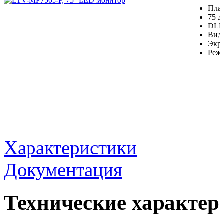
Пла
75 
DL
Вид
Эк
Реж
Характеристики
Документация
Технические характе