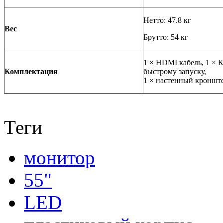
Нетто: 47.8 кг
Вес
Брутто: 54 кг
1 ×
HDMI
кабель, 1 × 
Комплектация
быстрому запуску,
1 × настенный кроншт
Теги
монитор
55"
LED