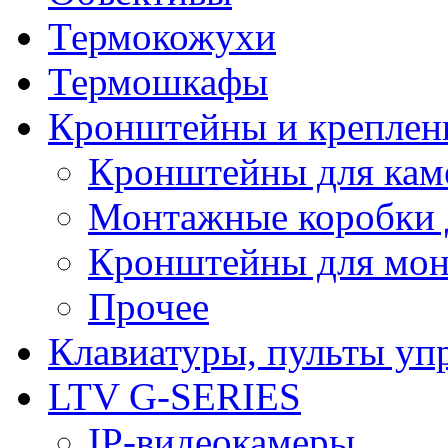
Термокожухи
Термошкафы
Кронштейны и креплен
Кронштейны для кам
Монтажные коробки 
Кронштейны для мон
Прочее
Клавиатуры, пульты уп
LTV G-SERIES
IP-видеокамеры