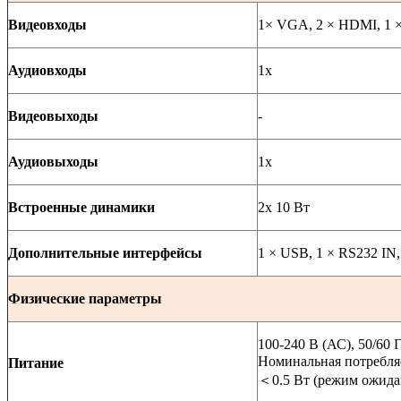
Видеовходы
1× VGA, 2 × HDMI, 1 ×
Аудиовходы
1x
Видеовыходы
-
Аудиовыходы
1x
Встроенные динамики
2х 10 Вт
Дополнительные интерфейсы
1 × USB, 1 × RS232 IN
Физические параметры
100-240 В (АС), 50/60 
Номинальная потребля
Питание
＜
0.5 Вт (режим ожида