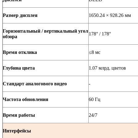
Размер дисплея
1650.24 × 928.26 мм
Горизонтальный / вертикальный угол
178° / 178°
обзора
Время отклика
≤8 мс
Глубина цвета
1.07 млрд. цветов
Стандарт аналогового видео
-
Частота обновления
60 Гц
Время работы
24/7
Интерфейсы