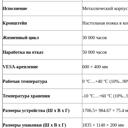
Исполнение
Металлический корпус
Кронштейн
Настольная ножка в ко
Жизненный цикл
30 000 часов
Наработка на отказ
50 000 часов
VESA-крепление
600 × 400 мм
Рабочая температура
0 °C…+40 °C (10%...90
Температура хранения
-10 °C…+60 °C (10%...9
Размеры устройства (Ш х В х Г)
1706.5× 984.67 × 75.4 
Размеры упаковки (Ш х В х Г)
1835 × 1140 × 200 мм