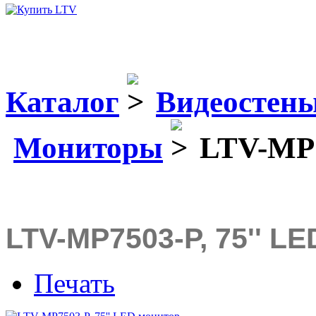
Каталог
Видеостен
Мониторы
LTV-MP7
LTV-MP7503-P, 75'' L
Печать