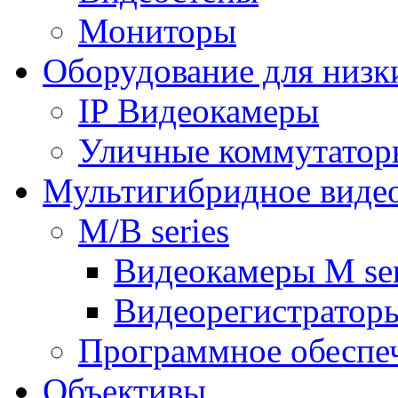
Мониторы
Оборудование для низк
IP Видеокамеры
Уличные коммутатор
Мультигибридное виде
M/B series
Видеокамеры M ser
Видеорегистраторы
Программное обеспе
Объективы