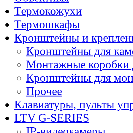
Термокожухи
Термошкафы
Кронштейны и креплен
Кронштейны для кам
Монтажные коробки 
Кронштейны для мон
Прочее
Клавиатуры, пульты уп
LTV G-SERIES
IP-видеокамеры