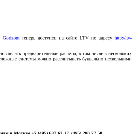
 Gorizont
теперь доступен на сайте LTV по адресу
http://ltv-
но сделать предварительные расчеты, в том числе в нескольких
 сложные системы можно рассчитывать буквально несколькими
 в Москве +7 (495) 637-63-17, (495) 280-77-50.