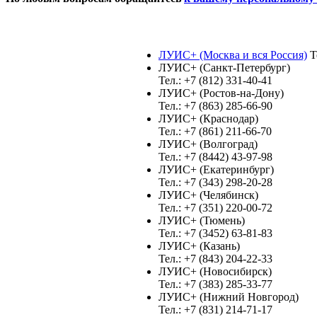
ЛУИС+ (Москва и вся Россия)
Те
ЛУИС+ (Санкт-Петербург)
Тел.: +7 (812) 331-40-41
ЛУИС+ (Ростов-на-Дону)
Тел.: +7 (863) 285-66-90
ЛУИС+ (Краснодар)
Тел.: +7 (861) 211-66-70
ЛУИС+ (Волгоград)
Тел.: +7 (8442) 43-97-98
ЛУИС+ (Екатеринбург)
Тел.: +7 (343) 298-20-28
ЛУИС+ (Челябинск)
Тел.: +7 (351) 220-00-72
ЛУИС+ (Тюмень)
Тел.: +7 (3452) 63-81-83
ЛУИС+ (Казань)
Тел.: +7 (843) 204-22-33
ЛУИС+ (Новосибирск)
Тел.: +7 (383) 285-33-77
ЛУИС+ (Нижний Новгород)
Тел.: +7 (831) 214-71-17